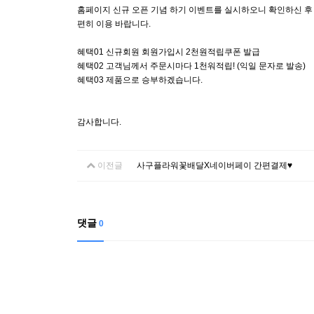
홈페이지 신규 오픈 기념 하기 이벤트를 실시하오니 확인하신 후
편히 이용 바랍니다.
혜택01 신규회원 회원가입시 2천원적립쿠폰 발급
혜택02 고객님께서 주문시마다 1천워적립! (익일 문자로 발송)
혜택03 제품으로 승부하겠습니다.
감사합니다.
이전글
사구플라워꽃배달X네이버페이 간편결제♥
댓글
0