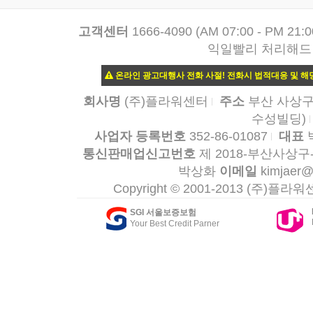
고객센터
1666-4090 (AM 07:00 - PM
익일빨리 처리해드
온라인 광고대행사 전화 사절! 전화시 법적대응 및 
회사명
(주)플라워센터
주소
부산 사상구 
수성빌딩)
사업자 등록번호
352-86-01087
대표
통신판매업신고번호
제 2018-부산사상구-
박상화
이메일
kimjaer@
Copyright © 2001-2013 (주)플라워센터
SGI 서울보증보험
Your Best Credit Parner