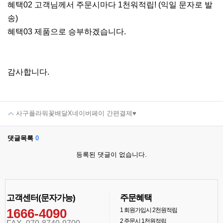
혜택02 고객님께서 주문시마다 1천워적립! (익일 문자로 발
송)
혜택03 제품으로 승부하겠습니다.
감사합니다.
사구플라워꽃배달X네이버페이 간편결제♥
댓글목록
0
등록된 댓글이 없습니다.
고객센터(문자가능)
주문혜택
1666-4090
1
회원가입시 2천원적립
2
주문시 1천원적립