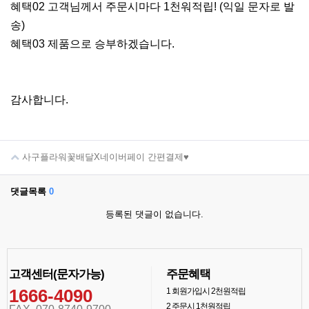
혜택02 고객님께서 주문시마다 1천워적립! (익일 문자로 발
송)
혜택03 제품으로 승부하겠습니다.
감사합니다.
사구플라워꽃배달X네이버페이 간편결제♥
댓글목록
0
등록된 댓글이 없습니다.
고객센터(문자가능)
주문혜택
1666-4090
1
회원가입시 2천원적립
2
주문시 1천원적립