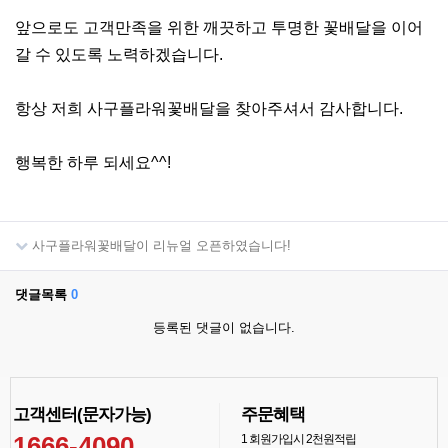
앞으로도 고객만족을 위한 깨끗하고 투명한 꽃배달을 이어
갈 수 있도록 노력하겠습니다.
항상 저희 사구플라워꽃배달을 찾아주셔서 감사합니다.
행복한 하루 되세요^^!
사구플라워꽃배달이 리뉴얼 오픈하였습니다!
댓글목록
0
등록된 댓글이 없습니다.
고객센터(문자가능)
주문혜택
1666-4090
1
회원가입시 2천원적립