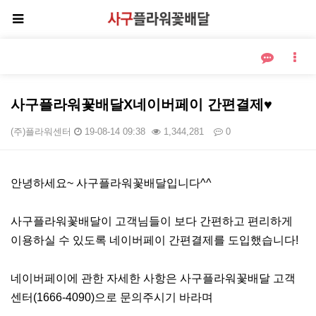
사구플라워꽃배달X네이버페이 간편결제♥
(주)플라워센터
19-08-14 09:38
1,344,281
0
본문
안녕하세요~ 사구플라워꽃배달입니다^^
사구플라워꽃배달이 고객님들이 보다 간편하고 편리하게
이용하실 수 있도록 네이버페이 간편결제를 도입했습니다!
네이버페이에 관한 자세한 사항은 사구플라워꽃배달 고객
센터(1666-4090)으로 문의주시기 바라며