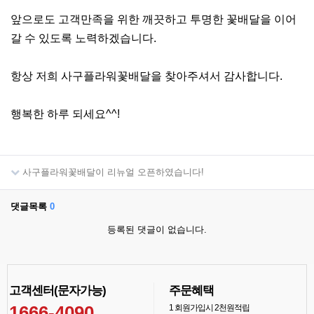
앞으로도 고객만족을 위한 깨끗하고 투명한 꽃배달을 이어
갈 수 있도록 노력하겠습니다.
항상 저희 사구플라워꽃배달을 찾아주셔서 감사합니다.
행복한 하루 되세요^^!
사구플라워꽃배달이 리뉴얼 오픈하였습니다!
댓글목록
0
등록된 댓글이 없습니다.
고객센터(문자가능)
주문혜택
1666-4090
1
회원가입시 2천원적립