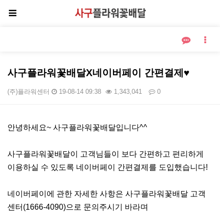
사구플라워꽃배달X네이버페이 간편결제♥
(주)플라워센터
19-08-14 09:38
1,343,041
0
본문
안녕하세요~ 사구플라워꽃배달입니다^^
사구플라워꽃배달이 고객님들이 보다 간편하고 편리하게
이용하실 수 있도록 네이버페이 간편결제를 도입했습니다!
네이버페이에 관한 자세한 사항은 사구플라워꽃배달 고객
센터(1666-4090)으로 문의주시기 바라며