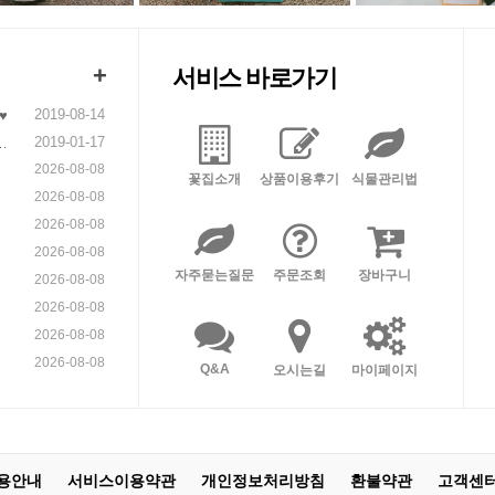
+
서비스 바로가기
2019-08-14
♥
2019-01-17
니
2026-08-08
꽃집소개
상품이용후기
식물관리법
2026-08-08
2026-08-08
2026-08-08
자주묻는질문
주문조회
장바구니
2026-08-08
2026-08-08
2026-08-08
2026-08-08
Q&A
오시는길
마이페이지
용안내
서비스이용약관
개인정보처리방침
환불약관
고객센