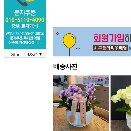
Top ▲
Down ▼
배송사진