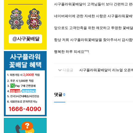
사구플라워꽃배달이 고객님들이 보다 간편하고 편
네이버페이에 관한 자세한 사항은 사구플라워꽃배달 
앞으로도 고객만족을 위한 깨끗하고 투명한 꽃배달
@사구꽃배달
항상 저희 사구플라워꽃배달을 찾아주셔서 감사합
행복한 하루 되세요^^!
다음글
사구플라워꽃배달이 리뉴얼 오픈
댓글
0