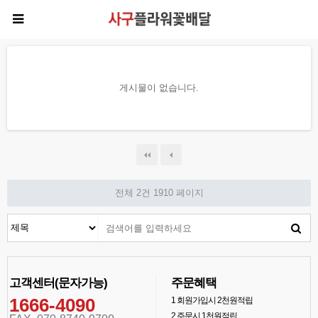
게시물이 없습니다.
전체 2건
1910 페이지
고객센터(문자가능)
주문혜택
1666-4090
1
회원가입시 2천원적립
2
주문시 1천원적립