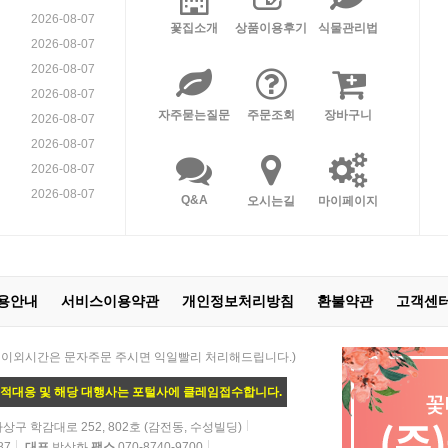
2026-08-07
꽃집소개
상품이용후기
식물관리법
2026-08-07
2026-08-07
2026-08-07
자주묻는질문
주문조회
장바구니
2026-08-07
2026-08-07
2026-08-07
2026-08-07
Q&A
오시는길
마이페이지
용안내
서비스이용약관
개인정보처리방침
환불약관
고객센
 21:00 / 이외시간은 문자주문 주시면 익일빨리 처리해드립니다.)
법적대응 및 해당 대행사는 포털사에 클레임접수합니다.
상구 학감대로 252, 802호 (감전동, 수성빌딩)
87
대표
박상화
팩스
070-8740-9700