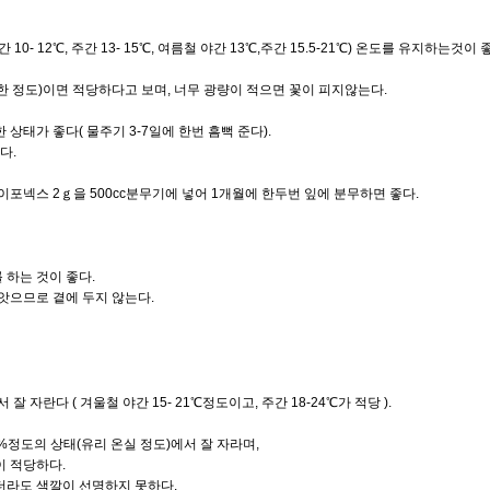
- 12℃, 주간 13- 15℃, 여름철 야간 13℃,주간 15.5-21℃) 온도를 유지하는것이 
과한 정도)이면 적당하다고 보며, 너무 광량이 적으면 꽃이 피지않는다.
태가 좋다( 물주기 3-7일에 한번 흠뻑 준다).
다.
포넥스 2ｇ을 500cc분무기에 넣어 1개월에 한두번 잎에 분무하면 좋다.
하는 것이 좋다.
앗으므로 곁에 두지 않는다.
자란다 ( 겨울철 야간 15- 21℃정도이고, 주간 18-24℃가 적당 ).
0%정도의 상태(유리 온실 정도)에서 잘 자라며,
 적당하다.
라도 색깔이 선명하지 못하다.