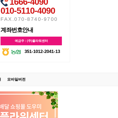
1666-4090
010-5110-4090
FAX.070-8740-9700
계좌번호안내
예금주 : (주)플라워센터
351-1012-2041-13
터
모바일버전