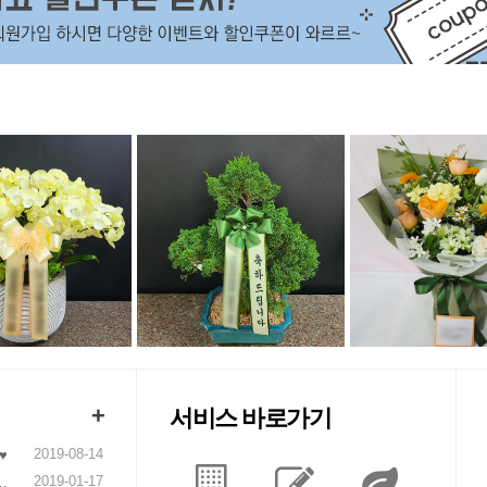
+
서비스 바로가기
2019-08-14
♥
2019-01-17
니