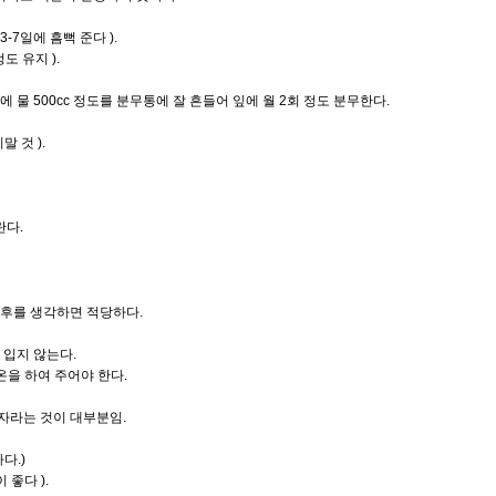
-7일에 흠뻑 준다 ).
도 유지 ).
 물 500cc 정도를 분무통에 잘 흔들어 잎에 월 2회 정도 분무한다.
 것 ).
란다.
기후를 생각하면 적당하다.
 입지 않는다.
을 하여 주어야 한다.
자라는 것이 대부분임.
다.)
좋다 ).