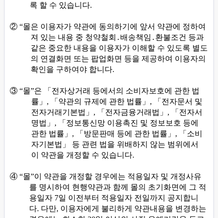
록 할 수 있습니다
.
②
“
몰은 이용자가 약관에 동의하기에 앞서 약관에 정하여
져 있는 내용 중 청약철회
․
배송책임
․
환불조건 등과
같은 중요한 내용을 이용자가 이해할 수 있도록 별도
의 연결화면 또는 팝업화면 등을 제공하여 이용자의
확인을 구하여야 합니다
.
③
“
몰
”
은
「
전자상거래 등에서의 소비자보호에 관한 법
률
」
,
「
약관의 규제에 관한 법률
」
,
「
전자문서 및
전자거래기본법
」
,
「
전자금융거래법
」
,
「
전자서
명법
」
,
「
정보통신망 이용촉진 및 정보보호 등에
관한 법률
」
,
「
방문판매 등에 관한 법률
」
,
「
소비
자기본법
」
등 관련 법을 위배하지 않는 범위에서
이 약관을 개정할 수 있습니다
.
④
“
몰
”
이 약관을 개정할 경우에는 적용일자 및 개정사유
를 명시하여 현행약관과 함께 몰의 초기화면에 그 적
용일자
7
일 이전부터 적용일자 전일까지 공지합니
다
.
다만
,
이용자에게 불리하게 약관내용을 변경하는