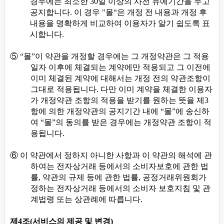
경우에는 최소한
30
일 이상의 사전 유예기간을 두고
공지합니다
.
이 경우
"
몰
“
은 개정 전 내용과 개정 후
내용을 명확하게 비교하여 이용자가 알기 쉽도록 표
시합니다
.
⑤
“
몰
”
이 약관을 개정할 경우에는 그 개정약관은 그 적용
일자 이후에 체결되는 계약에만 적용되고 그 이전에
이미 체결된 계약에 대해서는 개정 전의 약관조항이
그대로 적용됩니다
.
다만 이미 계약을 체결한 이용자
가 개정약관 조항의 적용을 받기를 원하는 뜻을 제
3
항에 의한 개정약관의 공지기간 내에
“
몰
”
에 송신하
여
“
몰
”
의 동의를 받은 경우에는 개정약관 조항이 적
용됩니다
.
⑥
이 약관에서 정하지 아니한 사항과 이 약관의 해석에 관
하여는 전자상거래 등에서의 소비자보호에 관한 법
률
,
약관의 규제 등에 관한 법률
,
공정거래위원회가
정하는 전자상거래 등에서의 소비자 보호지침 및 관
계법령 또는 상관례에 따릅니다
.
제
4
조
(
서비스의 제공 및 변경
)