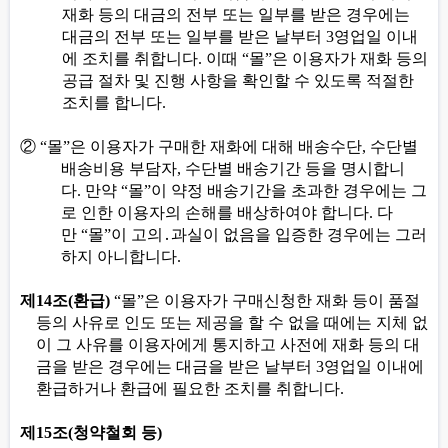
재화 등의 대금의 전부 또는 일부를 받은 경우에는
대금의 전부 또는 일부를 받은 날부터
3
영업일 이내
에 조치를 취합니다
.
이때
“
몰
”
은 이용자가 재화 등의
공급 절차 및 진행 사항을 확인할 수 있도록 적절한
조치를 합니다
.
②
“
몰
”
은 이용자가 구매한 재화에 대해 배송수단
,
수단별
배송비용 부담자
,
수단별 배송기간 등을 명시합니
다
.
만약
“
몰
”
이 약정 배송기간을 초과한 경우에는 그
로 인한 이용자의 손해를 배상하여야 합니다
.
다
만
“
몰
”
이 고의
․
과실이 없음을 입증한 경우에는 그러
하지 아니합니다
.
제
14
조
(
환급
)
“
몰
”
은 이용자가 구매신청한 재화 등이 품절
등의 사유로 인도 또는 제공을 할 수 없을 때에는 지체 없
이 그 사유를 이용자에게 통지하고 사전에 재화 등의 대
금을 받은 경우에는 대금을 받은 날부터
3
영업일 이내에
환급하거나 환급에 필요한 조치를 취합니다
.
제
15
조
(
청약철회 등
)