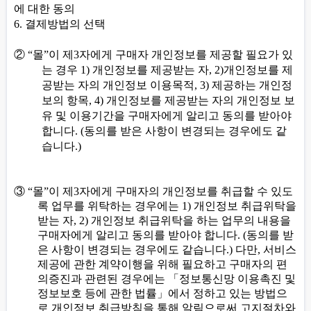
에 대한 동의
6.
결제방법의 선택
②
“
몰
”
이 제
3
자에게 구매자 개인정보를 제공할 필요가 있
는 경우
1)
개인정보를 제공받는 자
, 2)
개인정보를 제
공받는 자의 개인정보 이용목적
, 3)
제공하는 개인정
보의 항목
, 4)
개인정보를 제공받는 자의 개인정보 보
유 및 이용기간을 구매자에게 알리고 동의를 받아야
합니다
. (
동의를 받은 사항이 변경되는 경우에도 같
습니다
.)
③
“
몰
”
이 제
3
자에게 구매자의 개인정보를 취급할 수 있도
록 업무를 위탁하는 경우에는
1)
개인정보 취급위탁을
받는 자
, 2)
개인정보 취급위탁을 하는 업무의 내용을
구매자에게 알리고 동의를 받아야 합니다
. (
동의를 받
은 사항이 변경되는 경우에도 같습니다
.)
다만
,
서비스
제공에 관한 계약이행을 위해 필요하고 구매자의 편
의증진과 관련된 경우에는
「
정보통신망 이용촉진 및
정보보호 등에 관한 법률
」
에서 정하고 있는 방법으
로 개인정보 취급방침을 통해 알림으로써 고지절차와