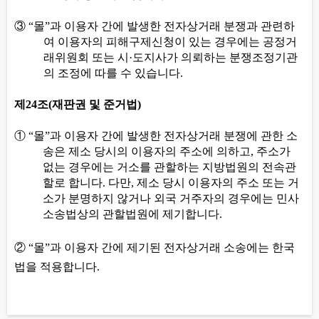
③
“
몰
”
과 이용자 간에 발생한 전자상거래 분쟁과 관련하
여 이용자의 피해구제신청이 있는 경우에는 공정거
래위원회 또는 시
·
도지사가 의뢰하는 분쟁조정기관
의 조정에 따를 수 있습니다
.
제
24
조
(
재판권 및 준거법
)
①
“
몰
”
과 이용자 간에 발생한 전자상거래 분쟁에 관한 소
송은 제소 당시의 이용자의 주소에 의하고
,
주소가
없는 경우에는 거소를 관할하는 지방법원의 전속관
할로 합니다
.
다만
,
제소 당시 이용자의 주소 또는 거
소가 분명하지 않거나 외국 거주자의 경우에는 민사
소송법상의 관할법원에 제기합니다
.
②
“
몰
”
과 이용자 간에 제기된 전자상거래 소송에는 한국
법을 적용합니다
.