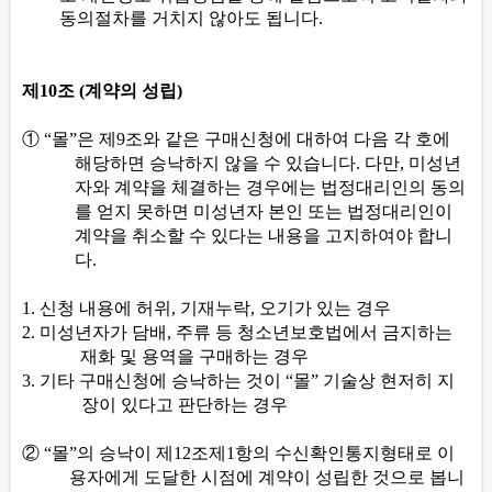
동의절차를 거치지 않아도 됩니다
.
제
10
조
(
계약의 성립
)
①
“
몰
”
은 제
9
조와 같은 구매신청에 대하여 다음 각 호에
해당하면 승낙하지 않을 수 있습니다
.
다만
,
미성년
자와 계약을 체결하는 경우에는 법정대리인의 동의
를 얻지 못하면 미성년자 본인 또는 법정대리인이
계약을 취소할 수 있다는 내용을 고지하여야 합니
다
.
1.
신청 내용에 허위
,
기재누락
,
오기가 있는 경우
2.
미성년자가 담배
,
주류 등 청소년보호법에서 금지하는
재화 및 용역을 구매하는 경우
3.
기타 구매신청에 승낙하는 것이
“
몰
”
기술상 현저히 지
장이 있다고 판단하는 경우
②
“
몰
”
의 승낙이 제
12
조제
1
항의 수신확인통지형태로 이
용자에게 도달한 시점에 계약이 성립한 것으로 봅니