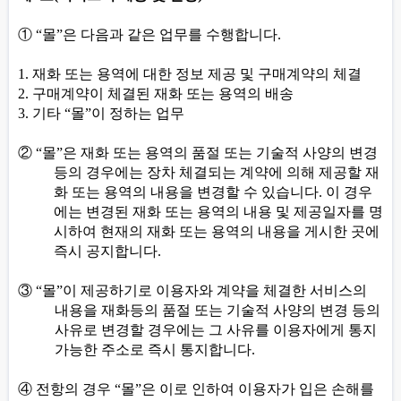
①
“
몰
”
은 다음과 같은 업무를 수행합니다
.
1.
재화 또는 용역에 대한 정보 제공 및 구매계약의 체결
2.
구매계약이 체결된 재화 또는 용역의 배송
3.
기타
“
몰
”
이 정하는 업무
②
“
몰
”
은 재화 또는 용역의 품절 또는 기술적 사양의 변경
등의 경우에는 장차 체결되는 계약에 의해 제공할 재
화 또는 용역의 내용을 변경할 수 있습니다
.
이 경우
에는 변경된 재화 또는 용역의 내용 및 제공일자를 명
시하여 현재의 재화 또는 용역의 내용을 게시한 곳에
즉시 공지합니다
.
③
“
몰
”
이 제공하기로 이용자와 계약을 체결한 서비스의
내용을 재화등의 품절 또는 기술적 사양의 변경 등의
사유로 변경할 경우에는 그 사유를 이용자에게 통지
가능한 주소로 즉시 통지합니다
.
④
전항의 경우
“
몰
”
은 이로 인하여 이용자가 입은 손해를