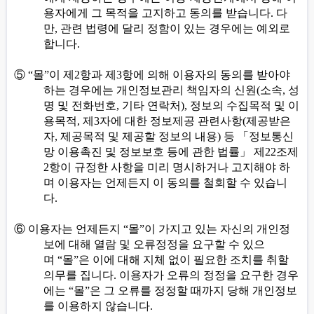
용자에게 그 목적을 고지하고 동의를 받습니다
.
다
만
,
관련 법령에 달리 정함이 있는 경우에는 예외로
합니다
.
⑤
“
몰
”
이 제
2
항과 제
3
항에 의해 이용자의 동의를 받아야
하는 경우에는 개인정보관리 책임자의 신원
(
소속
,
성
명 및 전화번호
,
기타 연락처
),
정보의 수집목적 및 이
용목적
,
제
3
자에 대한 정보제공 관련사항
(
제공받은
자
,
제공목적 및 제공할 정보의 내용
)
등
「
정보통신
망 이용촉진 및 정보보호 등에 관한 법률
」
제
22
조제
2
항이 규정한 사항을 미리 명시하거나 고지해야 하
며 이용자는 언제든지 이 동의를 철회할 수 있습니
다
.
⑥
이용자는 언제든지
“
몰
”
이 가지고 있는 자신의 개인정
보에 대해 열람 및 오류정정을 요구할 수 있으
며
“
몰
”
은 이에 대해 지체 없이 필요한 조치를 취할
의무를 집니다
.
이용자가 오류의 정정을 요구한 경우
에는
“
몰
”
은 그 오류를 정정할 때까지 당해 개인정보
를 이용하지 않습니다
.