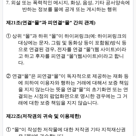
7.
외설 또는 폭력적인 메시지
,
화상
,
음성
,
기타 공서양속에
반하는 정보를 몰에 공개 또는 게시하는 행위
제
21
조
(
연결
“
몰
”
과 피연결
“
몰
”
간의 관계
)
①
상위
“
몰
”
과 하위
“
몰
”
이 하이퍼링크
(
예
:
하이퍼링크의
대상에는 문자
,
그림 및 동화상 등이 포함됨
)
방식 등
으로 연결된 경우
,
전자를 연결
“
몰
”(
웹 사이트
)
이라
고 하고 후자를 피연결
“
몰
”(
웹사이트
)
이라고 합니
다
.
②
연결
“
몰
”
은 피연결
“
몰
”
이 독자적으로 제공하는 재화 등
에 의하여 이용자와 행하는 거래에 대해서 보증 책임
을 지지 않는다는 뜻을 연결
“
몰
”
의 초기화면 또는 연
결되는 시점의 팝업화면으로 명시한 경우에는 그 거
래에 대한 보증 책임을 지지 않습니다
.
제
22
조
(
저작권의 귀속 및 이용제한
)
①
“
몰
“
이 작성한 저작물에 대한 저작권 기타 지적재산권