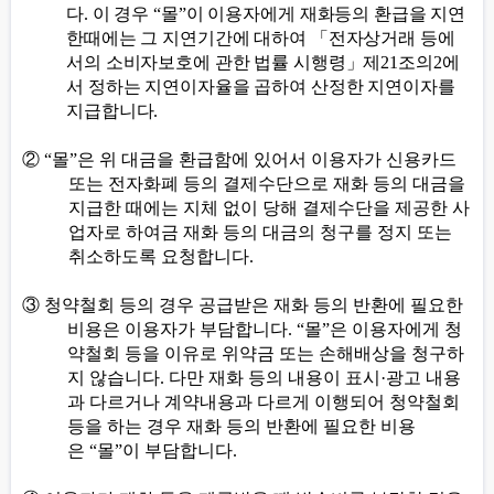
다
.
이 경우
“
몰
”
이 이용자에게 재화등의 환급을 지연
한때에는 그 지연기간에 대하여
「
전자상거래 등에
서의 소비자보호에 관한 법률 시행령
」
제
21
조의
2
에
서 정하는
지연이자율을 곱하여 산정한 지연이자를
지급합니다
.
②
“
몰
”
은 위 대금을 환급함에 있어서 이용자가 신용카드
또는 전자화폐 등의 결제수단으로 재화 등의 대금을
지급한 때에는 지체 없이 당해 결제수단을 제공한 사
업자로 하여금 재화 등의 대금의 청구를 정지 또는
취소하도록 요청합니다
.
③
청약철회 등의 경우 공급받은 재화 등의 반환에 필요한
비용은 이용자가 부담합니다
. “
몰
”
은 이용자에게 청
약철회 등을 이유로 위약금 또는 손해배상을 청구하
지 않습니다
.
다만 재화 등의 내용이 표시
·
광고 내용
과 다르거나 계약내용과 다르게 이행되어 청약철회
등을 하는 경우 재화 등의 반환에 필요한 비용
은
“
몰
”
이 부담합니다
.