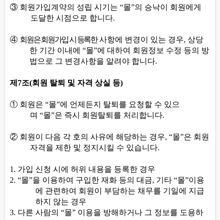
③
회원가입계약의 성립 시기는
“
몰
”
의 승낙이 회원에게
도달한 시점으로 합니다
.
④
회원은 회원가입 시 등록한
사항에 변경이 있는 경우
,
상당
한 기간 이내에
“
몰
”
에 대하여 회원정보 수정 등의 방
법으로 그 변경사항을 알려야 합니다
.
제
7
조
(
회원 탈퇴 및 자격 상실 등
)
①
회원은
“
몰
”
에 언제든지 탈퇴를 요청할 수 있으
며
“
몰
”
은 즉시 회원탈퇴를 처리합니다
.
②
회원이 다음 각 호의 사유에 해당하는 경우
, “
몰
”
은 회원
자격을 제한 및 정지시킬 수 있습니다
.
1.
가입 신청 시에 허위 내용을 등록한 경우
2. “
몰
”
을 이용하여 구입한 재화 등의 대금
,
기타
“
몰
”
이용
에 관련하여 회원이 부담하는 채무를 기일에 지급
하지 않는 경우
3.
다른 사람의
“
몰
”
이용을 방해하거나 그 정보를 도용하