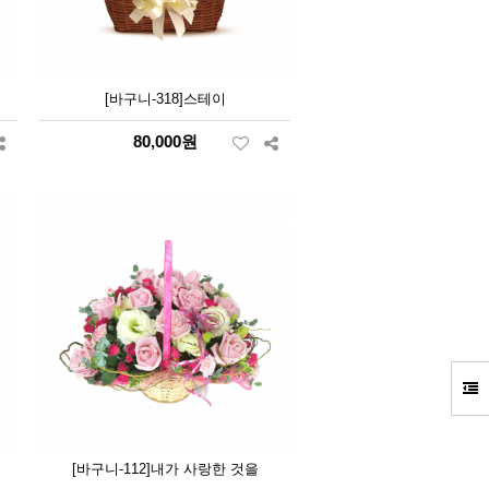
[바구니-318]스테이
80,000원
[바구니-112]내가 사랑한 것을