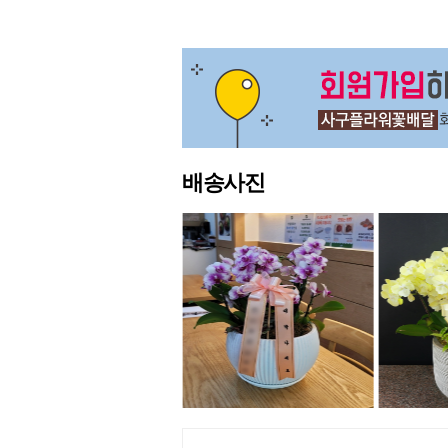
다음
맨끝
배송사진