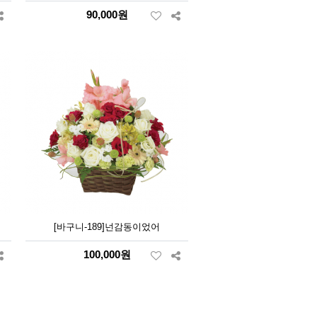
90,000원
[바구니-189]넌감동이었어
100,000원