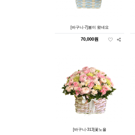
[바구니-7]봄이 왔네요
70,000원
[바구니-313]꽃노을