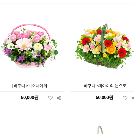
[바구니-52]소녀에게
[바구니-50]아이의 눈으로
50,000원
50,000원