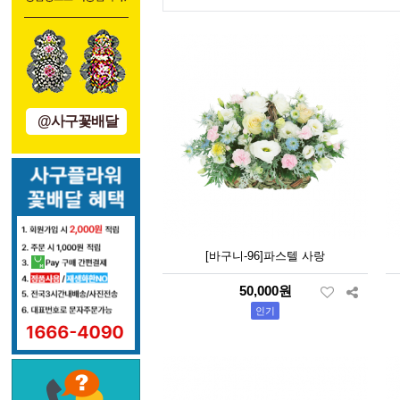
@사구꽃배달
[바구니-96]파스텔 사랑
50,000원
인기