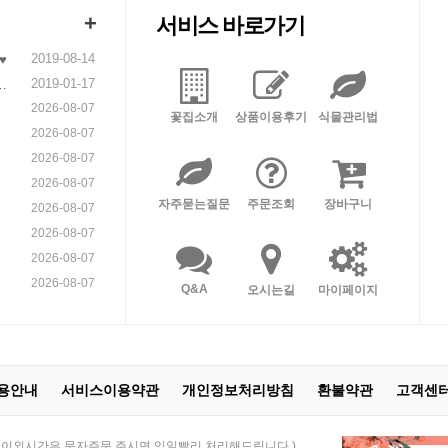
+
서비스 바로가기
2019-08-14
♥
2019-01-17
니
2026-08-07
꽃집소개
상품이용후기
식물관리법
2026-08-07
2026-08-07
2026-08-07
자주묻는질문
주문조회
장바구니
2026-08-07
2026-08-07
2026-08-07
2026-08-07
Q&A
오시는길
마이페이지
용안내
서비스이용약관
개인정보처리방침
환불약관
고객센
 21:00 / 이외시간은 문자주문 주시면 익일빨리 처리해드립니다.)