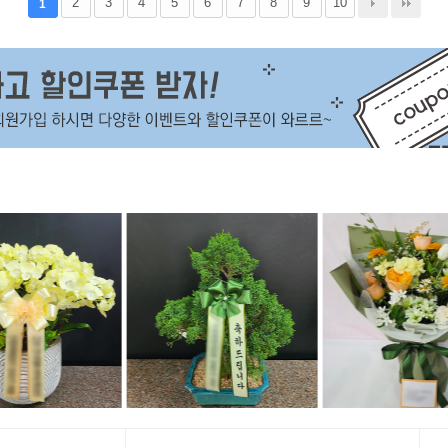
2
3
4
5
6
7
8
9
10
1