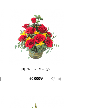
[바구니-266]잭과 장미
50,000원