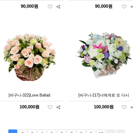
90,000원
90,000원
[바구니-322]Love Ballad
[바구니-217]너에게로 또 다시
100,000원
100,000원