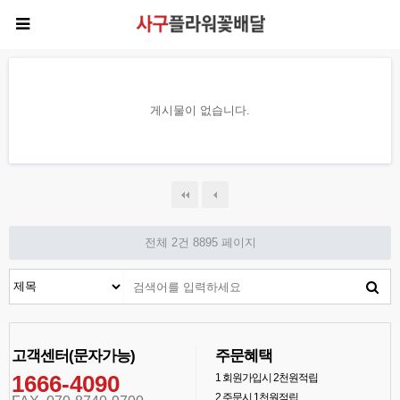
게시물이 없습니다.
전체 2건
8895 페이지
고객센터(문자가능)
주문혜택
1666-4090
1
회원가입시 2천원적립
2
주문시 1천원적립