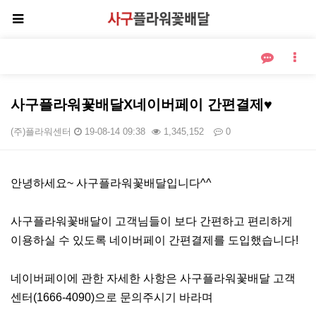
사구플라워꽃배달X네이버페이 간편결제♥
(주)플라워센터
19-08-14 09:38
1,345,152
0
본문
안녕하세요~ 사구플라워꽃배달입니다^^
사구플라워꽃배달이 고객님들이 보다 간편하고 편리하게
이용하실 수 있도록 네이버페이 간편결제를 도입했습니다!
네이버페이에 관한 자세한 사항은 사구플라워꽃배달 고객
센터(1666-4090)으로 문의주시기 바라며