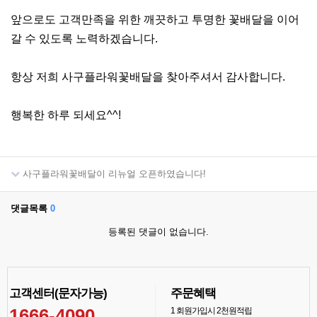
앞으로도 고객만족을 위한 깨끗하고 투명한 꽃배달을 이어
갈 수 있도록 노력하겠습니다.
항상 저희 사구플라워꽃배달을 찾아주셔서 감사합니다.
행복한 하루 되세요^^!
사구플라워꽃배달이 리뉴얼 오픈하였습니다!
댓글목록
0
등록된 댓글이 없습니다.
고객센터(문자가능)
주문혜택
1666-4090
1
회원가입시 2천원적립