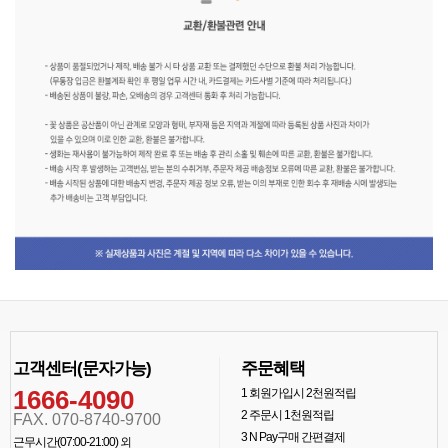
고객센터(문자가능)
주문혜택
1666-4090
1
회원가입시 2천원적립
2
주문시 1천원적립
FAX. 070-8740-9700
3
N Pay구매 간편결제
근무시간(07:00-21:00) 외