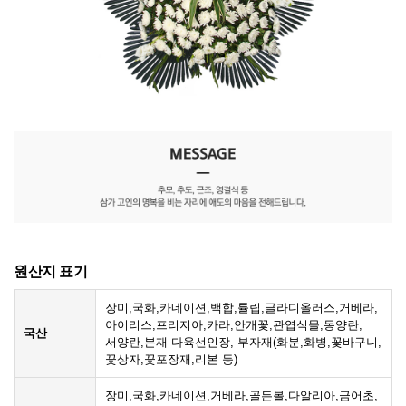
원산지 표기
장미,국화,카네이션,백합,튤립,글라디올러스,거베라,
아이리스,프리지아,카라,안개꽃,관엽식물,동양란,
국산
서양란,분재 다육선인장, 부자재(화분,화병,꽃바구니,
꽃상자,꽃포장재,리본 등)
장미,국화,카네이션,거베라,골든볼,다알리아,금어초,