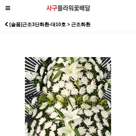
[슬픔]근조3단화환-대10호 > 근조화환