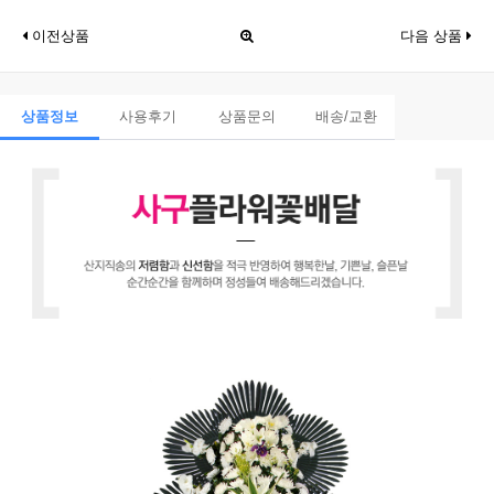
이전상품
다음 상품
상품정보
사용후기
상품문의
배송/교환