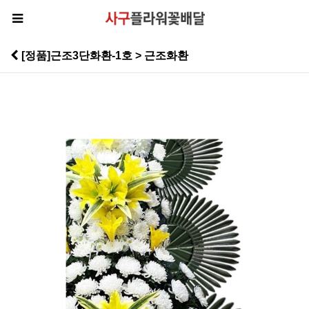
[정품]근조3단화환-1호 > 근조화환