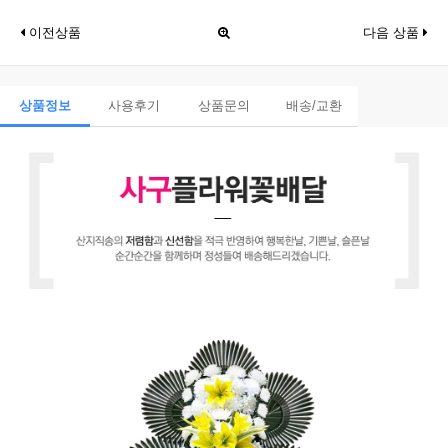
이전상품
다음 상품
상품정보
사용후기
상품문의
배송/교환