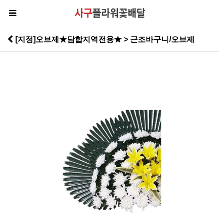
[지정]오브제★담합지역전용★ > 근조바구니/오브제