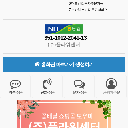
6
대표번호 문자주문가능
7
모바일 부고장-무료서비스
351-1012-2041-13
(주)플라워센터
홈화면 바로가기 생성하기
카톡주문
전화주문
문자주문
관리자주문