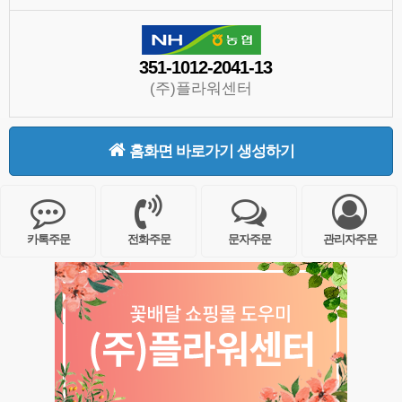
351-1012-2041-13
(주)플라워센터
홈화면 바로가기 생성하기
카톡주문
전화주문
문자주문
관리자주문