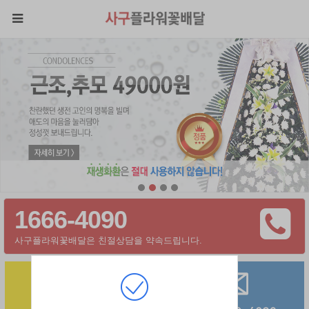
1666-4090
사구플라워꽃배달은 친절상담을 약속드립니다.