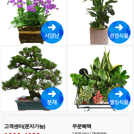
고객센터(문자가능)
주문혜택
1
회원가입시 2천원적립